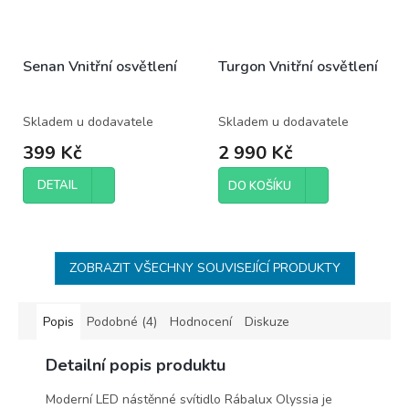
Senan Vnitřní osvětlení
Turgon Vnitřní osvětlení
Skladem u dodavatele
Skladem u dodavatele
399 Kč
2 990 Kč
DETAIL
DO KOŠÍKU
ZOBRAZIT VŠECHNY SOUVISEJÍCÍ PRODUKTY
Popis
Podobné (4)
Hodnocení
Diskuze
Detailní popis produktu
Moderní LED nástěnné svítidlo Rábalux Olyssia je