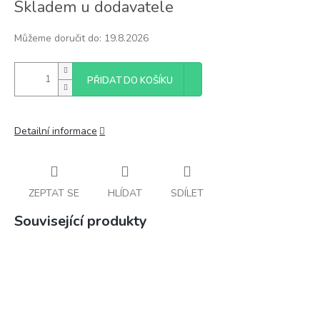
Skladem u dodavatele
cena:
Můžeme doručit do:
19.8.2026
PŘIDAT DO KOŠÍKU
Detailní informace
ZEPTAT SE
HLÍDAT
SDÍLET
Související produkty