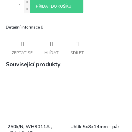
PŘIDAT DO KOŠÍKU
Detailní informace
ZEPTAT SE
HLÍDAT
SDÍLET
Související produkty
250k/N, WH9011A ,
Uhlík 5x8x14mm - pár