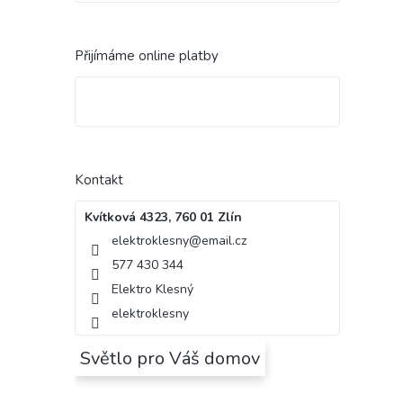
Přijímáme online platby
Kontakt
Kvítková 4323, 760 01 Zlín
elektroklesny
@
email.cz
577 430 344
Elektro Klesný
elektroklesny
Světlo pro Váš domov