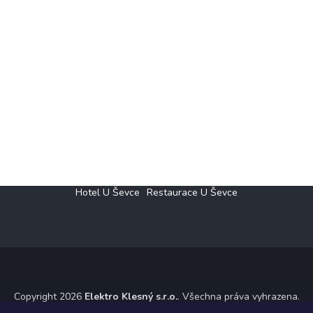
Hotel U Ševce
Restaurace U Ševce
Copyright 2026
Elektro Klesný s.r.o.
. Všechna práva vyhrazena.