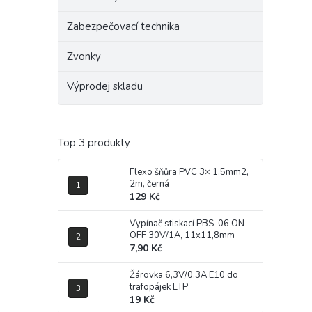
Zabezpečovací technika
Zvonky
Výprodej skladu
Top 3 produkty
Flexo šňůra PVC 3× 1,5mm2,
2m, černá
129 Kč
Vypínač stiskací PBS-06 ON-
OFF 30V/1A, 11x11,8mm
7,90 Kč
Žárovka 6,3V/0,3A E10 do
trafopájek ETP
19 Kč