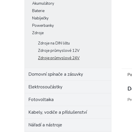
Akumulátory
e
Baterie
l
Nabíječky
Powerbanky
Zdroje
Zdroje na DIN lištu
Zdroje průmyslové 12V
Zdroje průmyslové 24V
Domovní spínače a zásuvky
Po
Elektrosoučástky
D
Fotovoltaika
Pr
Kabely, vodiče a příslušenství
Nářadí a nástroje