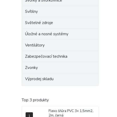
Svorky a svorkovnice
Svítilny
Světelné zdroje
Úložné a nosné systémy
Ventilátory
Zabezpečovací technika
Zvonky
Výprodej skladu
Top 3 produkty
Flexo šňůra PVC 3× 1,5mm2,
2m, černá