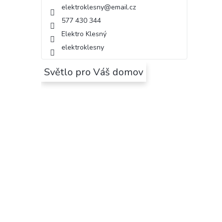
elektroklesny
@
email.cz
577 430 344
Elektro Klesný
elektroklesny
Světlo pro Váš domov