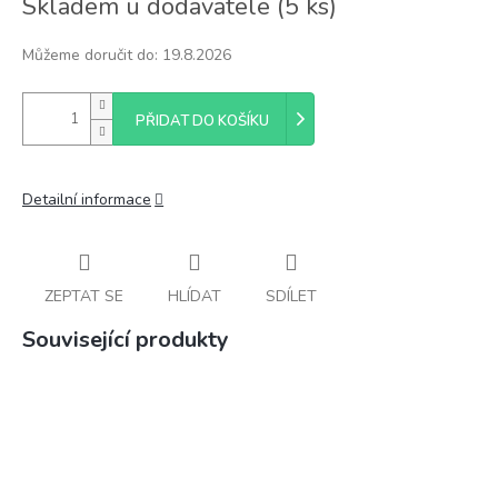
Skladem u dodavatele
(
5 ks
)
cena:
Můžeme doručit do:
19.8.2026
PŘIDAT DO KOŠÍKU
Detailní informace
ZEPTAT SE
HLÍDAT
SDÍLET
Související produkty