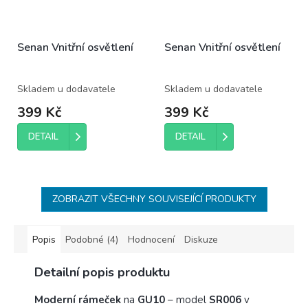
Senan Vnitřní osvětlení
Senan Vnitřní osvětlení
Skladem u dodavatele
Skladem u dodavatele
399 Kč
399 Kč
DETAIL
DETAIL
ZOBRAZIT VŠECHNY SOUVISEJÍCÍ PRODUKTY
Popis
Podobné (4)
Hodnocení
Diskuze
Detailní popis produktu
Moderní
rámeček
na
GU10
– model
SR006
v