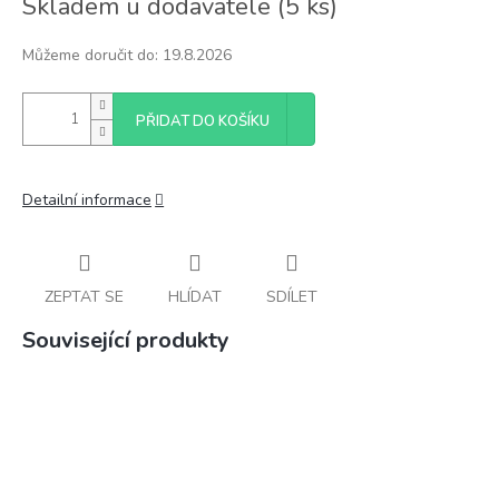
Skladem u dodavatele
(
5 ks
)
cena:
Můžeme doručit do:
19.8.2026
PŘIDAT DO KOŠÍKU
Detailní informace
ZEPTAT SE
HLÍDAT
SDÍLET
Související produkty