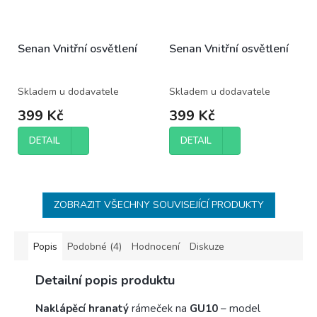
Senan Vnitřní osvětlení
Senan Vnitřní osvětlení
Skladem u dodavatele
Skladem u dodavatele
399 Kč
399 Kč
DETAIL
DETAIL
ZOBRAZIT VŠECHNY SOUVISEJÍCÍ PRODUKTY
Popis
Podobné (4)
Hodnocení
Diskuze
Detailní popis produktu
Naklápěcí
hranatý
rámeček na
GU10
– model