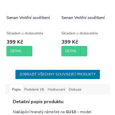
Senan Vnitřní osvětlení
Senan Vnitřní osvětlení
Skladem u dodavatele
Skladem u dodavatele
399 Kč
399 Kč
DETAIL
DETAIL
ZOBRAZIT VŠECHNY SOUVISEJÍCÍ PRODUKTY
Popis
Podobné (4)
Hodnocení
Diskuze
Detailní popis produktu
Naklápěcí hranatý rámeček na
GU10
– model