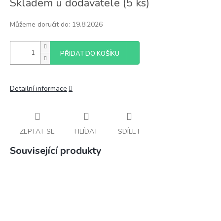
Skladem u dodavatele
(
5 ks
)
cena:
Můžeme doručit do:
19.8.2026
PŘIDAT DO KOŠÍKU
Detailní informace
ZEPTAT SE
HLÍDAT
SDÍLET
Související produkty