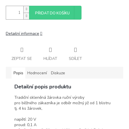
PŘIDAT DO KOŠÍKU
Detailní informace
ZEPTAT SE
HLÍDAT
SDÍLET
Popis
Hodnocení
Diskuze
Detailní popis produktu
Tradiční skleněná žárovka ruční výroby
pro běžného zákazníka je odběr možný již od 1 blistru
tj. 4 ks žárovek,
napětí: 20 V
proud: 0,1 A