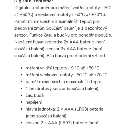
Digitální teploměr
Digitální teploměr pro měření vnitřní teploty (-9°C
až +50°C) a venkovní teploty (-50°C až +70°C).
Paměť minimálních a maximálních teplot pro
sledování změn. Součástí balení je 1 bezdrátový
senzor. Funkce času a budíku pro pohodlné použití.
Napájení: hlavní jednotka 2x AAA baterie (není
součástí balení), senzor 2x AAA baterie (není
součástí balení). Bílá barva pro moderní vzhled.
měření vnitřní teploty: -9 °C až +50 °C
měření venkovní teploty: -50 °C až +70 °C
paměť minimálních a maximálních teplot
1 bezdrátový senzor (součástí balení)
čas, budík
napájení:
hlavní jednotka: 2 × AAA (LR03) baterie
(není součástí balení)
senzor: 2 × AAA (LR03) baterie (není