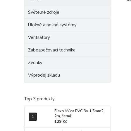
Světelné zdroje
Úložné a nosné systémy
Ventilátory
Zabezpečovací technika
Zvonky
Výprodej skladu
Top 3 produkty
Flexo šňůra PVC 3× 1,5mm2,
2m, černá
129 Kč