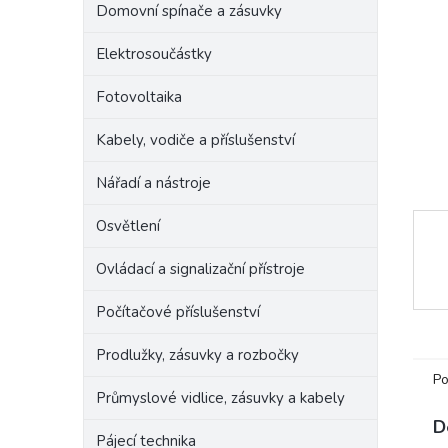
Domovní spínače a zásuvky
e
l
Elektrosoučástky
Fotovoltaika
Kabely, vodiče a příslušenství
Nářadí a nástroje
Osvětlení
Ovládací a signalizační přístroje
Počítačové příslušenství
Prodlužky, zásuvky a rozbočky
Po
Průmyslové vidlice, zásuvky a kabely
D
Pájecí technika