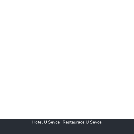
Hotel U Ševce
Restaurace U Ševce