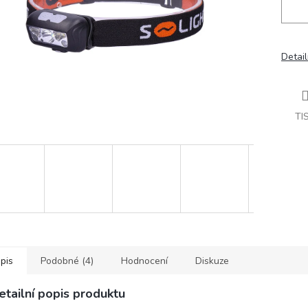
Detail
TI
pis
Podobné (4)
Hodnocení
Diskuze
etailní popis produktu