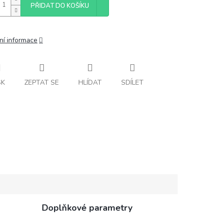
PŘIDAT DO KOŠÍKU
ní informace
SK
ZEPTAT SE
HLÍDAT
SDÍLET
Doplňkové parametry