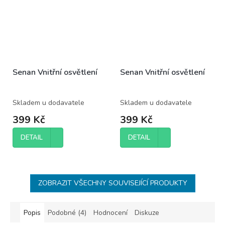
Senan Vnitřní osvětlení
Senan Vnitřní osvětlení
Skladem u dodavatele
Skladem u dodavatele
399 Kč
399 Kč
DETAIL
DETAIL
ZOBRAZIT VŠECHNY SOUVISEJÍCÍ PRODUKTY
Popis
Podobné (4)
Hodnocení
Diskuze