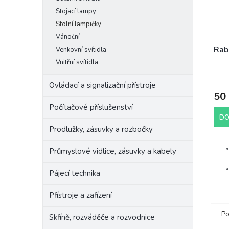
Stojací lampy
Stolní lampičky
Vánoční
Rab
Venkovní svítidla
Vnitřní svítidla
Ovládací a signalizační přístroje
50
Počítačové příslušenství
DO
Prodlužky, zásuvky a rozbočky
Průmyslové vidlice, zásuvky a kabely
Pájecí technika
Přístroje a zařízení
Po
Skříně, rozváděče a rozvodnice