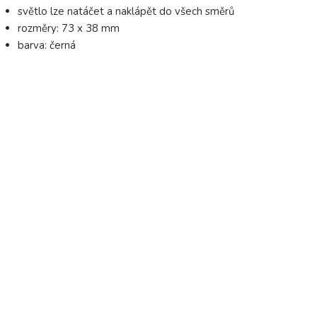
světlo lze natáčet a naklápět do všech směrů
rozměry: 73 x 38 mm
barva: černá