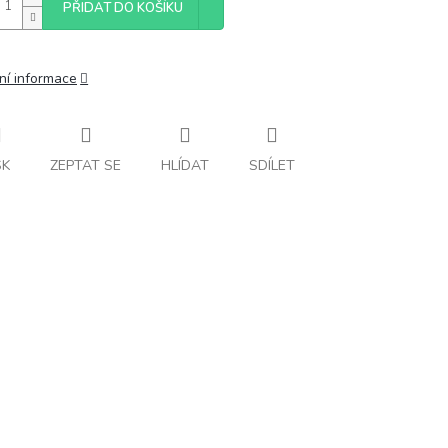
PŘIDAT DO KOŠÍKU
ní informace
SK
ZEPTAT SE
HLÍDAT
SDÍLET