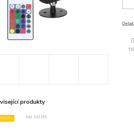
Detail
TI
visející produkty
Kód:
243265
PRODEJ