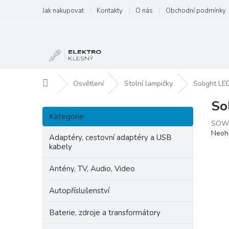
Přejít
Jak nakupovat
Kontakty
O nás
Obchodní podmínky
na
obsah
Domů
Osvětlení
Stolní lampičky
Solight LE
So
P
Přeskočit
o
Kategorie
kategorie
SOW
s
Prům
Neoh
t
Adaptéry, cestovní adaptéry a USB
hodn
kabely
r
produ
a
je
Antény, TV, Audio, Video
n
0,0
z
n
Autopříslušenství
5
í
hvězd
p
Baterie, zdroje a transformátory
a
n