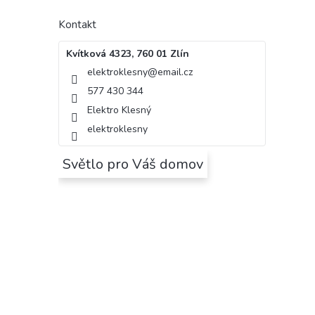
Kontakt
Kvítková 4323, 760 01 Zlín
elektroklesny
@
email.cz
577 430 344
Elektro Klesný
elektroklesny
Světlo pro Váš domov