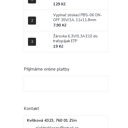
129 Kč
Vypínač stiskací PBS-06 ON-
OFF 30V/1A, 11x11,8mm
7,90 Kč
Žárovka 6,3V/0,3A E10 do
trafopájek ETP
19 Kč
Přijímáme online platby
Kontakt
Kvítková 4323, 760 01 Zlín
elektroklesny
@
email.cz