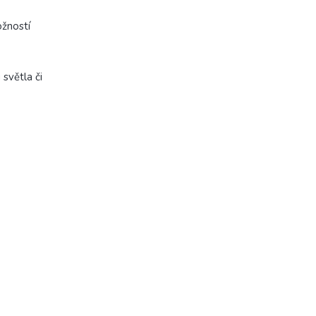
žností
světla či