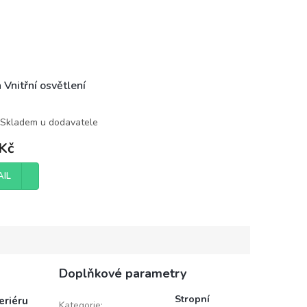
 Vnitřní osvětlení
Skladem u dodavatele
Kč
AIL
Doplňkové parametry
Stropní
eriéru
Kategorie
: