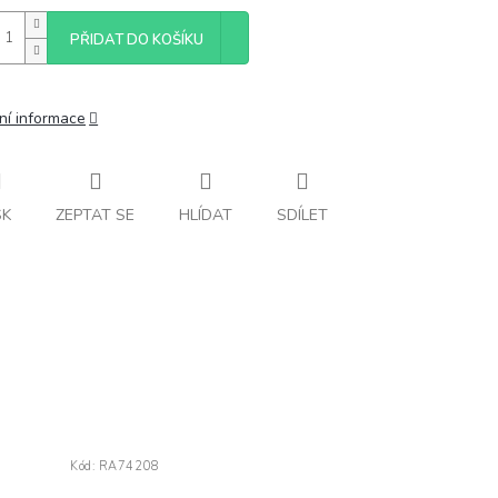
PŘIDAT DO KOŠÍKU
ní informace
SK
ZEPTAT SE
HLÍDAT
SDÍLET
Kód:
RA74208