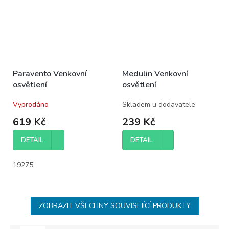
Paravento Venkovní
Medulin Venkovní
osvětlení
osvětlení
Vyprodáno
Skladem u dodavatele
619 Kč
239 Kč
DETAIL
DETAIL
19275
ZOBRAZIT VŠECHNY SOUVISEJÍCÍ PRODUKTY