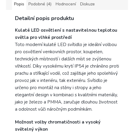
Popis
Podobné (4)
Hodnocení
Diskuze
Detailní popis produktu
Kulaté LED osvětlení s nastavitelnou teplotou
světla pro vlhké prostředí
Toto moderní kulaté LED svítidlo je ideální volbou
pro osvětlení venkovních prostor, koupelen,
technických místností i dalších míst se zvýšenou
vlhkostí. Díky vysokému krytí IP54 je chráněno proti
prachu a stříkající vodě, což zajišťuje jeho spolehlivý
provoz jak v interiéru, tak exteriéru. Svítidlo je
určeno pro montáž na stěny i stropy a jeho
elegantní design v kombinaci s kvalitními materiály,
jako je železo a PMMA, zaručuje dlouhou životnost
a odolnost vůči náročným podmínkám.
Možnost volby chromatičnosti a vysoký
světelný výkon