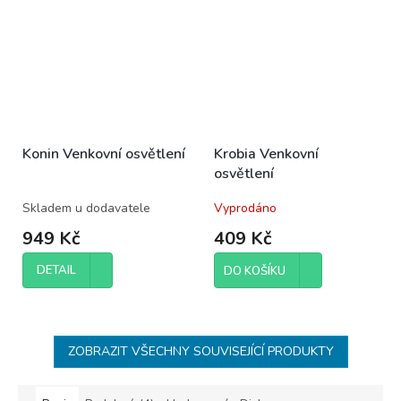
Konin Venkovní osvětlení
Krobia Venkovní
osvětlení
Skladem u dodavatele
Vyprodáno
949 Kč
409 Kč
DETAIL
DO KOŠÍKU
ZOBRAZIT VŠECHNY SOUVISEJÍCÍ PRODUKTY