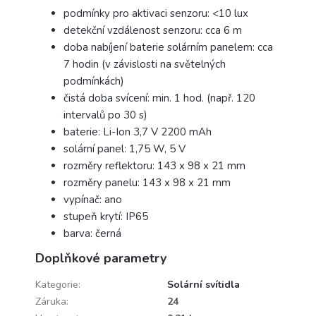
podmínky pro aktivaci senzoru: <10 lux
detekční vzdálenost senzoru: cca 6 m
doba nabíjení baterie solárním panelem: cca
7 hodin (v závislosti na světelných
podmínkách)
čistá doba svícení: min. 1 hod. (např. 120
intervalů po 30 s)
baterie: Li-Ion 3,7 V 2200 mAh
solární panel: 1,75 W, 5 V
rozměry reflektoru: 143 x 98 x 21 mm
rozměry panelu: 143 x 98 x 21 mm
vypínač: ano
stupeň krytí: IP65
barva: černá
Doplňkové parametry
Kategorie
:
Solární svítidla
Záruka
:
24