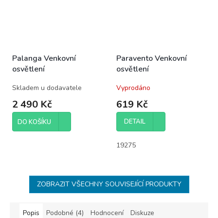
Palanga Venkovní
Paravento Venkovní
osvětlení
osvětlení
Skladem u dodavatele
Vyprodáno
2 490 Kč
619 Kč
DETAIL
DO KOŠÍKU
19275
ZOBRAZIT VŠECHNY SOUVISEJÍCÍ PRODUKTY
Popis
Podobné (4)
Hodnocení
Diskuze