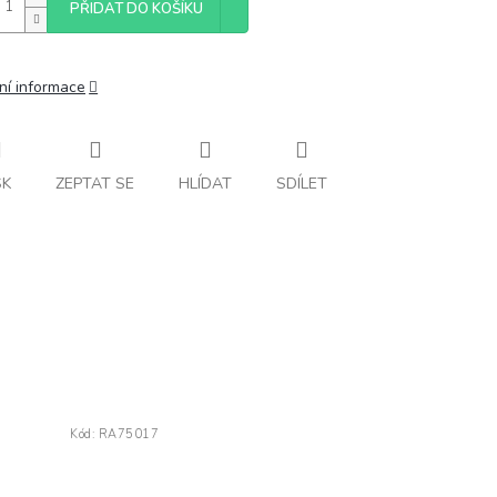
PŘIDAT DO KOŠÍKU
ní informace
SK
ZEPTAT SE
HLÍDAT
SDÍLET
Kód:
RA75017