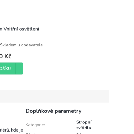
 Vnitřní osvětlení
Skladem u dodavatele
0 Kč
OŠÍKU
Doplňkové parametry
Stropní
Kategorie
:
svítidla
iérů, kde je