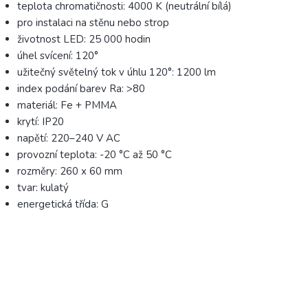
teplota chromatičnosti: 4000 K (neutrální bílá)
pro instalaci na stěnu nebo strop
životnost LED: 25 000 hodin
úhel svícení: 120°
užitečný světelný tok v úhlu 120°: 1200 lm
index podání barev Ra: >80
materiál: Fe + PMMA
krytí: IP20
napětí: 220–240 V AC
provozní teplota: -20 °C až 50 °C
rozměry: 260 x 60 mm
tvar: kulatý
energetická třída: G