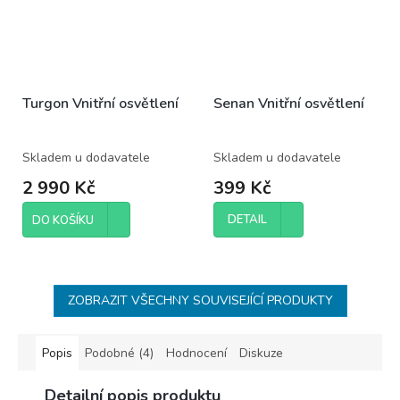
Turgon Vnitřní osvětlení
Senan Vnitřní osvětlení
Skladem u dodavatele
Skladem u dodavatele
2 990 Kč
399 Kč
DETAIL
DO KOŠÍKU
ZOBRAZIT VŠECHNY SOUVISEJÍCÍ PRODUKTY
Popis
Podobné (4)
Hodnocení
Diskuze
Detailní popis produktu