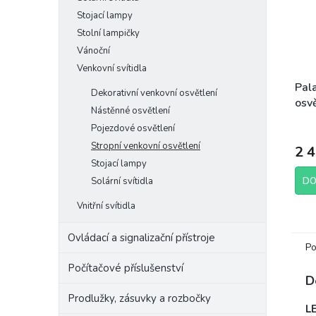
Stojací lampy
Stolní lampičky
Vánoční
Venkovní svítidla
Pal
Dekorativní venkovní osvětlení
osvě
Nástěnné osvětlení
Pojezdové osvětlení
Stropní venkovní osvětlení
2 
Stojací lampy
Solární svítidla
DO
Vnitřní svítidla
Ovládací a signalizační přístroje
Po
Počítačové příslušenství
D
Prodlužky, zásuvky a rozbočky
LE