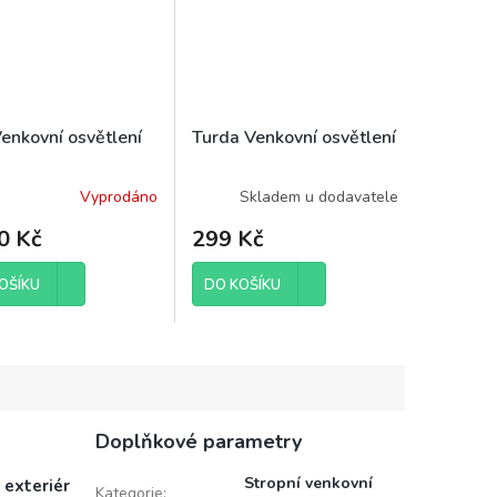
Venkovní osvětlení
Turda Venkovní osvětlení
Vyprodáno
Skladem u dodavatele
0 Kč
299 Kč
OŠÍKU
DO KOŠÍKU
Doplňkové parametry
Stropní venkovní
i exteriér
Kategorie
: