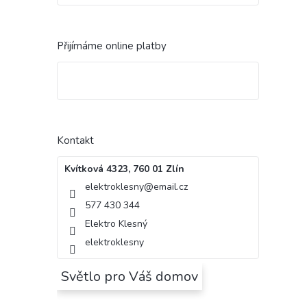
Přijímáme online platby
Kontakt
Kvítková 4323, 760 01 Zlín
elektroklesny
@
email.cz
577 430 344
Elektro Klesný
elektroklesny
Světlo pro Váš domov