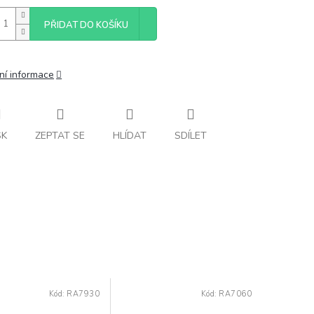
PŘIDAT DO KOŠÍKU
ní informace
SK
ZEPTAT SE
HLÍDAT
SDÍLET
Kód:
RA7930
Kód:
RA7060