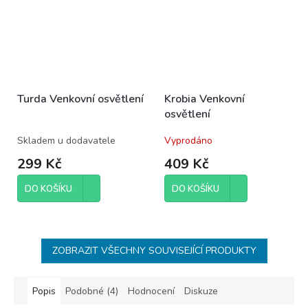
Turda Venkovní osvětlení
Krobia Venkovní
osvětlení
Skladem u dodavatele
Vyprodáno
299 Kč
409 Kč
DO KOŠÍKU
DO KOŠÍKU
ZOBRAZIT VŠECHNY SOUVISEJÍCÍ PRODUKTY
Popis
Podobné (4)
Hodnocení
Diskuze