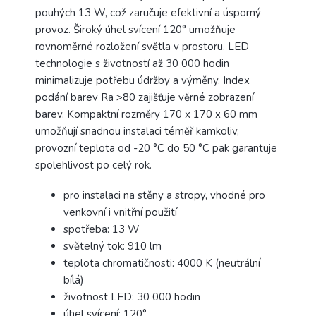
pouhých 13 W, což zaručuje efektivní a úsporný
provoz. Široký úhel svícení 120° umožňuje
rovnoměrné rozložení světla v prostoru. LED
technologie s životností až 30 000 hodin
minimalizuje potřebu údržby a výměny. Index
podání barev Ra >80 zajišťuje věrné zobrazení
barev. Kompaktní rozměry 170 x 170 x 60 mm
umožňují snadnou instalaci téměř kamkoliv,
provozní teplota od -20 °C do 50 °C pak garantuje
spolehlivost po celý rok.
pro instalaci na stěny a stropy, vhodné pro
venkovní i vnitřní použití
spotřeba: 13 W
světelný tok: 910 lm
teplota chromatičnosti: 4000 K (neutrální
bílá)
životnost LED: 30 000 hodin
úhel svícení: 120°