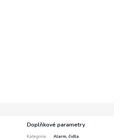
Doplňkové parametry
Kategorie
:
Alarm, čidla