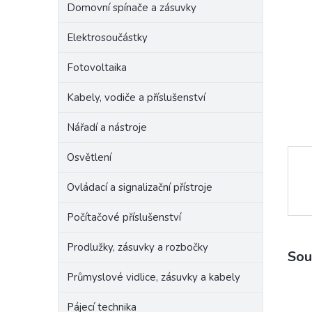
Domovní spínače a zásuvky
e
l
Elektrosoučástky
Fotovoltaika
Kabely, vodiče a příslušenství
Nářadí a nástroje
Osvětlení
Ovládací a signalizační přístroje
Počítačové příslušenství
Prodlužky, zásuvky a rozbočky
Sou
Průmyslové vidlice, zásuvky a kabely
Pájecí technika