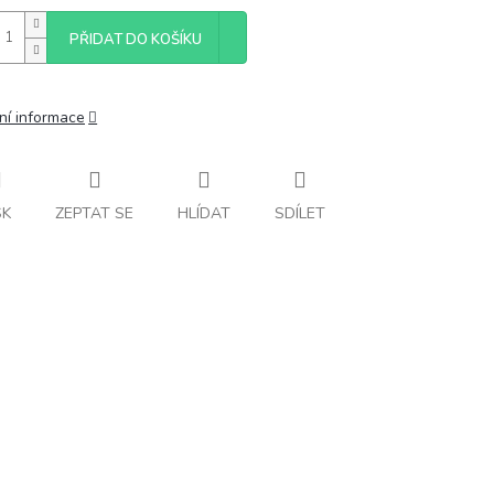
PŘIDAT DO KOŠÍKU
ní informace
SK
ZEPTAT SE
HLÍDAT
SDÍLET