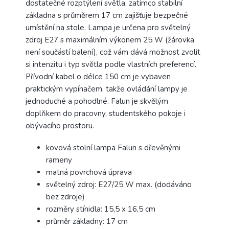
dostatečné rozptýlení světla, zatímco stabilní
základna s průměrem 17 cm zajišťuje bezpečné
umístění na stole. Lampa je určena pro světelný
zdroj E27 s maximálním výkonem 25 W (žárovka
není součástí balení), což vám dává možnost zvolit
si intenzitu i typ světla podle vlastních preferencí.
Přívodní kabel o délce 150 cm je vybaven
praktickým vypínačem, takže ovládání lampy je
jednoduché a pohodlné. Falun je skvělým
doplňkem do pracovny, studentského pokoje i
obývacího prostoru.
kovová stolní lampa Falun s dřevěnými
rameny
matná povrchová úprava
světelný zdroj: E27/25 W max. (dodáváno
bez zdroje)
rozměry stínidla: 15,5 x 16,5 cm
průměr základny: 17 cm