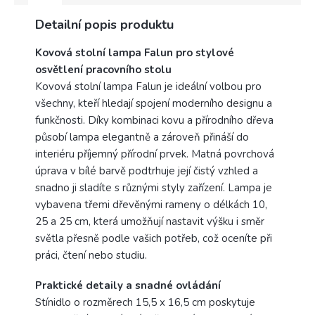
Výrobce
Detailní popis produktu
Rabalux
Kovová stolní lampa Falun pro stylové
osvětlení pracovního stolu
Kovová stolní lampa Falun je ideální volbou pro
všechny, kteří hledají spojení moderního designu a
funkčnosti. Díky kombinaci kovu a přírodního dřeva
působí lampa elegantně a zároveň přináší do
interiéru příjemný přírodní prvek. Matná povrchová
úprava v bílé barvě podtrhuje její čistý vzhled a
snadno ji sladíte s různými styly zařízení. Lampa je
vybavena třemi dřevěnými rameny o délkách 10,
25 a 25 cm, která umožňují nastavit výšku i směr
světla přesně podle vašich potřeb, což oceníte při
práci, čtení nebo studiu.
Praktické detaily a snadné ovládání
Stínidlo o rozměrech 15,5 x 16,5 cm poskytuje