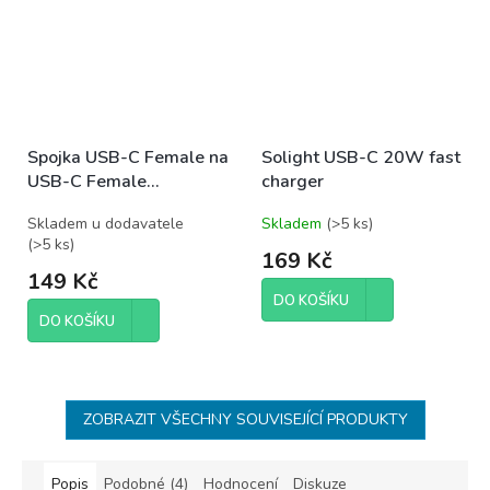
Spojka USB-C Female na
Solight USB-C 20W fast
USB-C Female
charger
aluminium
Skladem u dodavatele
Skladem
(
>5 ks
)
(
>5 ks
)
169 Kč
149 Kč
DO KOŠÍKU
DO KOŠÍKU
ZOBRAZIT VŠECHNY SOUVISEJÍCÍ PRODUKTY
Popis
Podobné (4)
Hodnocení
Diskuze