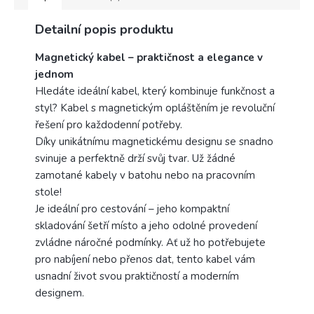
Detailní popis produktu
Magnetický kabel – praktičnost a elegance v
jednom
Hledáte ideální kabel, který kombinuje funkčnost a
styl? Kabel s magnetickým opláštěním je revoluční
řešení pro každodenní potřeby.
Díky unikátnímu magnetickému designu se snadno
svinuje a perfektně drží svůj tvar. Už žádné
zamotané kabely v batohu nebo na pracovním
stole!
Je ideální pro cestování – jeho kompaktní
skladování šetří místo a jeho odolné provedení
zvládne náročné podmínky. Ať už ho potřebujete
pro nabíjení nebo přenos dat, tento kabel vám
usnadní život svou praktičností a moderním
designem.