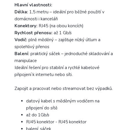
Hlavní vlastnosti:
Délka:
1,5 metru – ideální pro běžné použití v
domácnosti i kanceláři
Konektory:
RJ45 (na obou koncích)
Rychlost přenosu:
až 1 Gb/s
Vodič:
plně měděný – zajišťuje nízký útlum a
spolehlivý přenos
Balení:
praktický sáček – jednoduché skladování a
manipulace
Ideální řešení pro stabilní a rychlé kabelové
připojení k internetu nebo síti.
Zapojit a pracovat nebo streamovat bez výpadků.
datový kabel s měděným vodičem na
připojení do sítě
až do 1Gb/s
RJ45 konektor - RJ45 konektor
balení: sáček