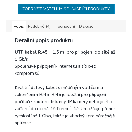
ZOBRAZIT VŠECHNY SOUVISEJÍCÍ PRODUKTY
Popis
Podobné (4)
Hodnocení
Diskuze
Detailní popis produktu
UTP kabel RJ45 – 1,5 m, pro připojení do sítě až
1 Gb/s
Spolehlivé připojení k internetu a síti bez
kompromisů
Kvalitní datový kabel s měděným vodičem a
zakončením RJ45–RJ45 je ideální pro připojení
počítače, routeru, tiskárny, IP kamery nebo jiného
zařízení do domácí či firemní sítě. Umožňuje přenos
rychlostí až 1 Gb/s, takže je vhodný i pro náročnější
aplikace.