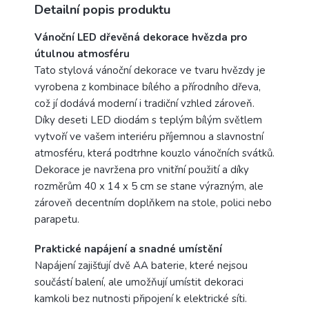
Detailní popis produktu
Vánoční LED dřevěná dekorace hvězda pro
útulnou atmosféru
Tato stylová vánoční dekorace ve tvaru hvězdy je
vyrobena z kombinace bílého a přírodního dřeva,
což jí dodává moderní i tradiční vzhled zároveň.
Díky deseti LED diodám s teplým bílým světlem
vytvoří ve vašem interiéru příjemnou a slavnostní
atmosféru, která podtrhne kouzlo vánočních svátků.
Dekorace je navržena pro vnitřní použití a díky
rozměrům 40 x 14 x 5 cm se stane výrazným, ale
zároveň decentním doplňkem na stole, polici nebo
parapetu.
Praktické napájení a snadné umístění
Napájení zajišťují dvě AA baterie, které nejsou
součástí balení, ale umožňují umístit dekoraci
kamkoli bez nutnosti připojení k elektrické síti.