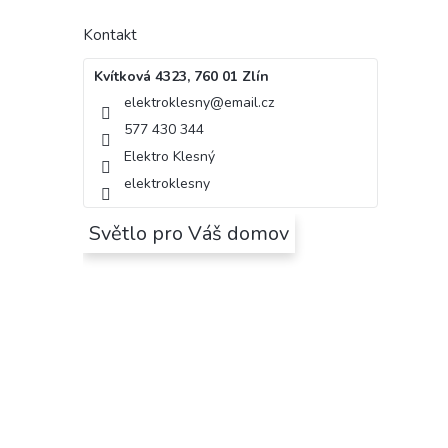
Kontakt
Kvítková 4323, 760 01 Zlín
elektroklesny
@
email.cz
577 430 344
Elektro Klesný
elektroklesny
Světlo pro Váš domov