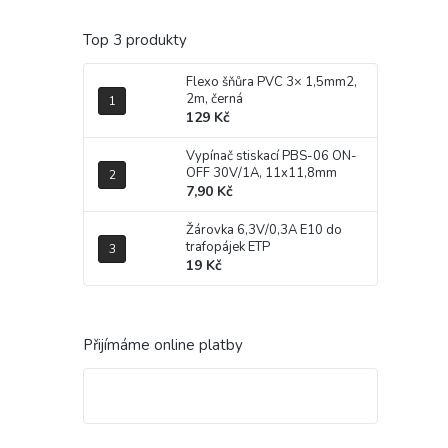
Top 3 produkty
Flexo šňůra PVC 3× 1,5mm2,
2m, černá
129 Kč
Vypínač stiskací PBS-06 ON-
OFF 30V/1A, 11x11,8mm
7,90 Kč
Žárovka 6,3V/0,3A E10 do
trafopájek ETP
19 Kč
Přijímáme online platby