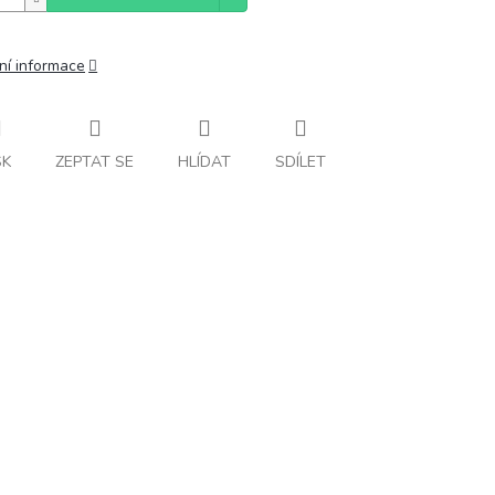
ní informace
SK
ZEPTAT SE
HLÍDAT
SDÍLET