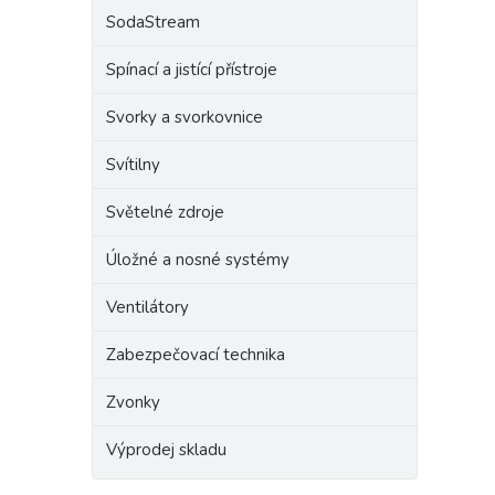
SodaStream
Spínací a jistící přístroje
Svorky a svorkovnice
Svítilny
Světelné zdroje
Úložné a nosné systémy
Ventilátory
Zabezpečovací technika
Zvonky
Výprodej skladu