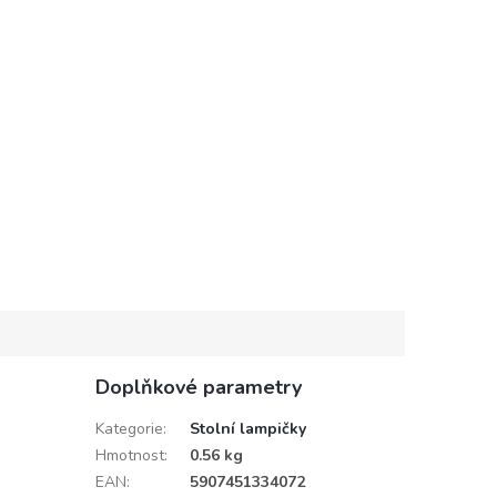
Doplňkové parametry
Kategorie
:
Stolní lampičky
Hmotnost
:
0.56 kg
EAN
:
5907451334072