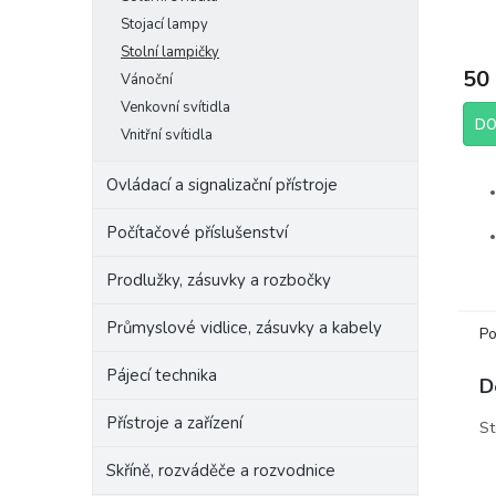
Stojací lampy
Stolní lampičky
50
Vánoční
Venkovní svítidla
DO
Vnitřní svítidla
Ovládací a signalizační přístroje
Počítačové příslušenství
Prodlužky, zásuvky a rozbočky
Průmyslové vidlice, zásuvky a kabely
Po
Výr
Pájecí technika
D
Raba
Přístroje a zařízení
St
Skříně, rozváděče a rozvodnice