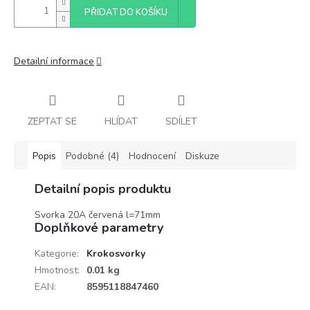
PŘIDAT DO KOŠÍKU
Detailní informace
ZEPTAT SE
HLÍDAT
SDÍLET
Popis
Podobné (4)
Hodnocení
Diskuze
Detailní popis produktu
Svorka 20A červená l=71mm
Doplňkové parametry
Kategorie
:
Krokosvorky
Hmotnost
:
0.01 kg
EAN
:
8595118847460