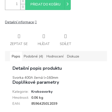
PŘIDAT DO KOŠÍKU
Detailní informace
ZEPTAT SE
HLÍDAT
SDÍLET
Popis
Podobné (4)
Hodnocení
Diskuze
Detailní popis produktu
Svorka 400A černá l=160mm
Doplňkové parametry
Kategorie
:
Krokosvorky
Hmotnost
:
0.06 kg
EAN
:
8596425012039