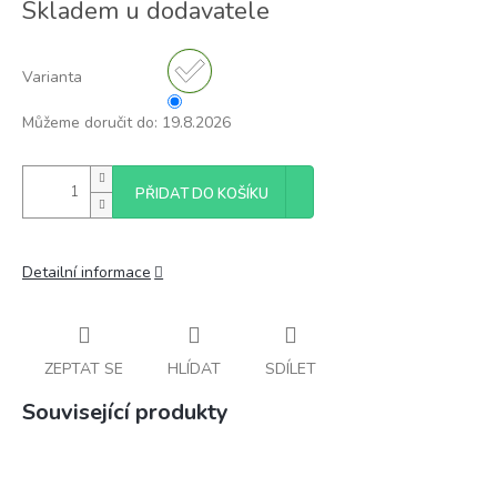
Skladem u dodavatele
cena:
Varianta
Můžeme doručit do:
19.8.2026
PŘIDAT DO KOŠÍKU
Detailní informace
ZEPTAT SE
HLÍDAT
SDÍLET
Související produkty