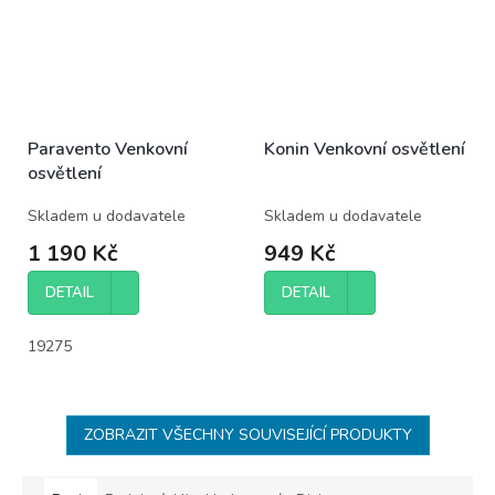
Paravento Venkovní
Konin Venkovní osvětlení
osvětlení
Skladem u dodavatele
Skladem u dodavatele
1 190 Kč
949 Kč
DETAIL
DETAIL
19275
ZOBRAZIT VŠECHNY SOUVISEJÍCÍ PRODUKTY