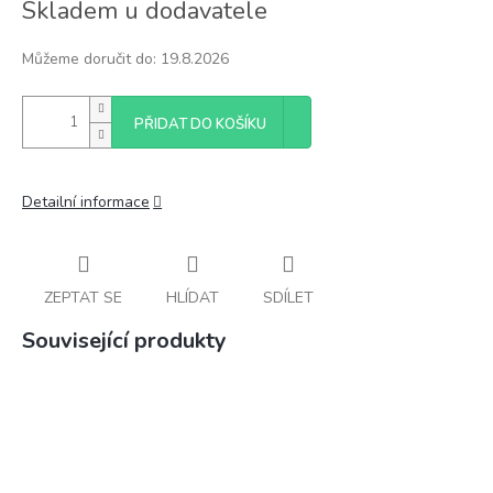
Skladem u dodavatele
cena:
Můžeme doručit do:
19.8.2026
PŘIDAT DO KOŠÍKU
Detailní informace
ZEPTAT SE
HLÍDAT
SDÍLET
Související produkty