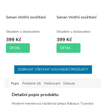
Senan Vnitřní osvětlení
Senan Vnitřní osvětlení
Skladem u dodavatele
Skladem u dodavatele
399 Kč
399 Kč
DETAIL
DETAIL
ZOBRAZIT VŠECHNY SOUVISEJÍCÍ PRODUKTY
Popis
Podobné (4)
Hodnocení
Diskuze
Detailní popis produktu
Moderní interiérová nástěnná lampa Rábalux Tisandra