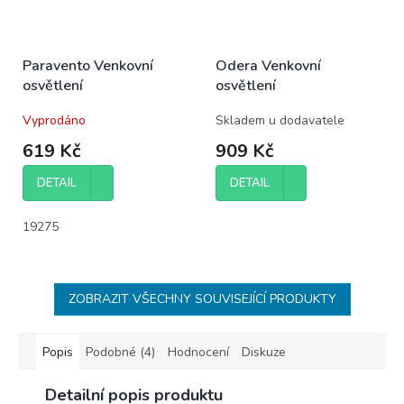
Paravento Venkovní
Odera Venkovní
osvětlení
osvětlení
Vyprodáno
Skladem u dodavatele
619 Kč
909 Kč
DETAIL
DETAIL
19275
ZOBRAZIT VŠECHNY SOUVISEJÍCÍ PRODUKTY
Popis
Podobné (4)
Hodnocení
Diskuze
Detailní popis produktu