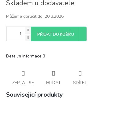
Skladem u dodavatele
cena:
Můžeme doručit do:
20.8.2026
PŘIDAT DO KOŠÍKU
Detailní informace
ZEPTAT SE
HLÍDAT
SDÍLET
Související produkty