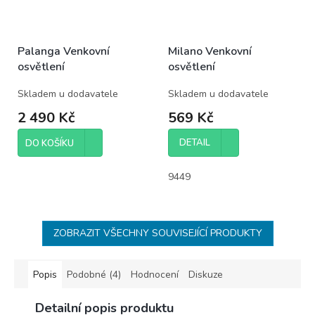
Palanga Venkovní
Milano Venkovní
osvětlení
osvětlení
Skladem u dodavatele
Skladem u dodavatele
2 490 Kč
569 Kč
DETAIL
DO KOŠÍKU
9449
ZOBRAZIT VŠECHNY SOUVISEJÍCÍ PRODUKTY
Popis
Podobné (4)
Hodnocení
Diskuze
Detailní popis produktu