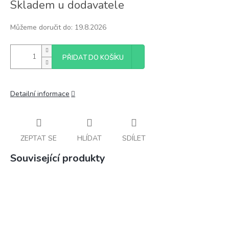
Skladem u dodavatele
cena:
Můžeme doručit do:
19.8.2026
PŘIDAT DO KOŠÍKU
Detailní informace
ZEPTAT SE
HLÍDAT
SDÍLET
Související produkty