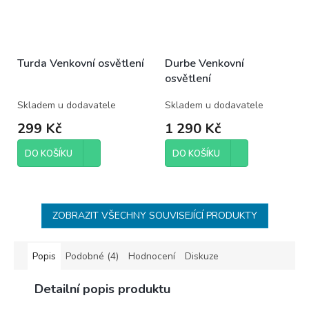
Turda Venkovní osvětlení
Durbe Venkovní
osvětlení
Skladem u dodavatele
Skladem u dodavatele
299 Kč
1 290 Kč
DO KOŠÍKU
DO KOŠÍKU
ZOBRAZIT VŠECHNY SOUVISEJÍCÍ PRODUKTY
Popis
Podobné (4)
Hodnocení
Diskuze
Detailní popis produktu