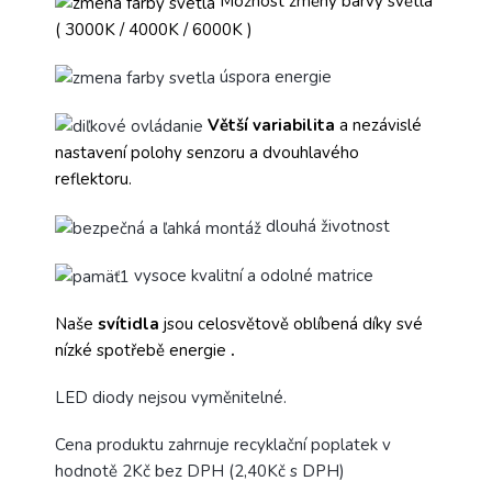
Možnost změny barvy světla
( 3000K / 4000K / 6000K )
úspora energie
Větší variabilita
a nezávislé
nastavení polohy senzoru a dvouhlavého
reflektoru.
dlouhá životnost
vysoce kvalitní a odolné matrice
Naše
svítidla
jsou celosvětově oblíbená díky své
nízké spotřebě energie
.
LED diody nejsou vyměnitelné.
Cena produktu zahrnuje recyklační poplatek v
hodnotě 2Kč bez DPH (2,40Kč s DPH)