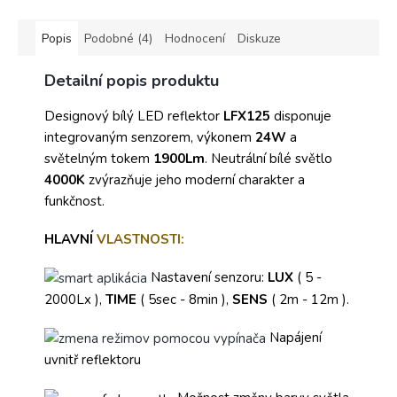
Žárovka není součástí
balení.
Popis
Podobné (4)
Hodnocení
Diskuze
Výrobce
Detailní popis produktu
Rabalux
Designový bílý LED reflektor
LFX125
disponuje
integrovaným senzorem, výkonem
24W
a
světelným tokem
1900Lm
. Neutrální bílé světlo
4000K
zvýrazňuje jeho moderní charakter a
funkčnost.
HLAVNÍ
VLASTNOSTI:
Nastavení senzoru:
LUX
( 5 -
2000Lx ),
TIME
( 5sec - 8min ),
SENS
( 2m - 12m ).
Napájení
uvnitř reflektoru