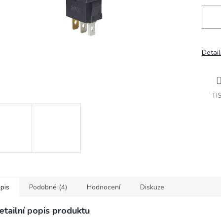
Detail
TI
pis
Podobné (4)
Hodnocení
Diskuze
etailní popis produktu