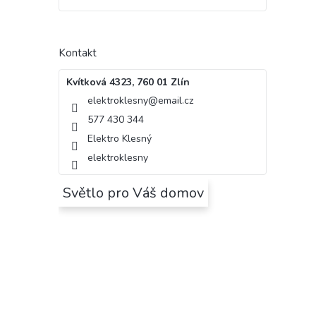
Kontakt
Kvítková 4323, 760 01 Zlín
elektroklesny
@
email.cz
577 430 344
Elektro Klesný
elektroklesny
Světlo pro Váš domov