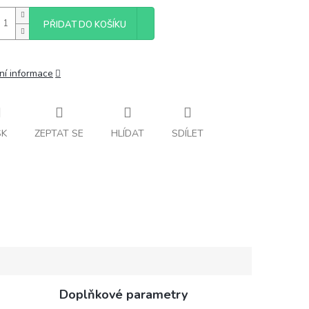
PŘIDAT DO KOŠÍKU
ní informace
SK
ZEPTAT SE
HLÍDAT
SDÍLET
Doplňkové parametry