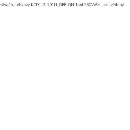
pínač kolébkový KCD1-2-101N, OFF-ON 1pól.250V/6A, prosvětlený