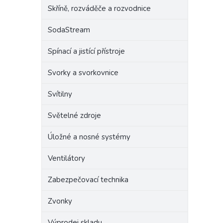
Skříně, rozváděče a rozvodnice
SodaStream
Spínací a jistící přístroje
Svorky a svorkovnice
Svítilny
Světelné zdroje
Úložné a nosné systémy
Ventilátory
Zabezpečovací technika
Zvonky
Výprodej skladu