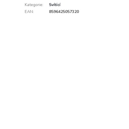
Kategorie
:
Svítící
EAN
:
8596425057320