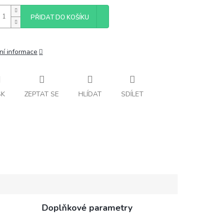
PŘIDAT DO KOŠÍKU
ní informace
SK
ZEPTAT SE
HLÍDAT
SDÍLET
Doplňkové parametry