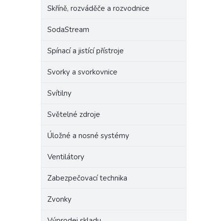
Skříně, rozváděče a rozvodnice
SodaStream
Spínací a jistící přístroje
Svorky a svorkovnice
Svítilny
Světelné zdroje
Úložné a nosné systémy
Ventilátory
Zabezpečovací technika
Zvonky
Výprodej skladu