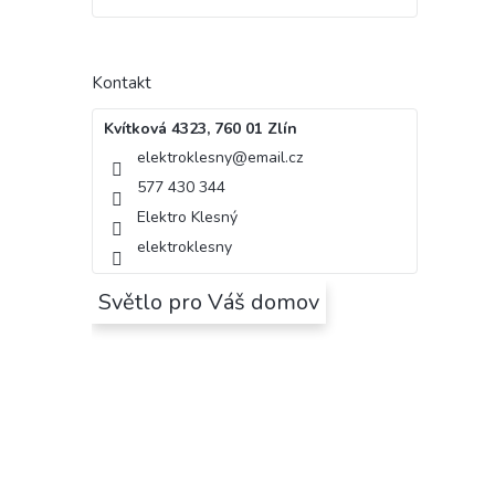
Kontakt
Kvítková 4323, 760 01 Zlín
elektroklesny
@
email.cz
577 430 344
Elektro Klesný
elektroklesny
Světlo pro Váš domov