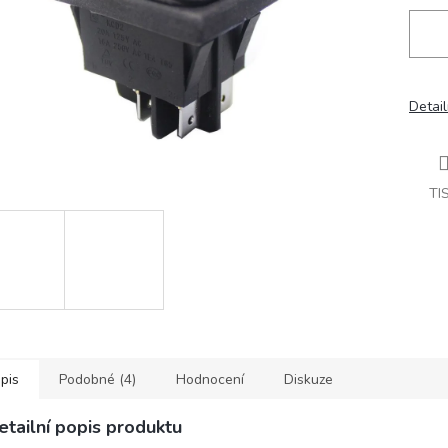
Detail
TI
pis
Podobné (4)
Hodnocení
Diskuze
etailní popis produktu