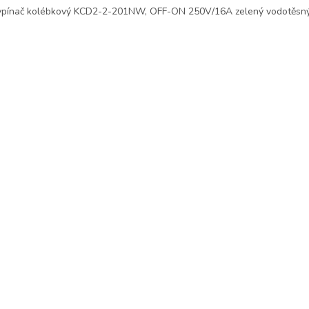
pínač kolébkový KCD2-2-201NW, OFF-ON 250V/16A zelený vodotěsn