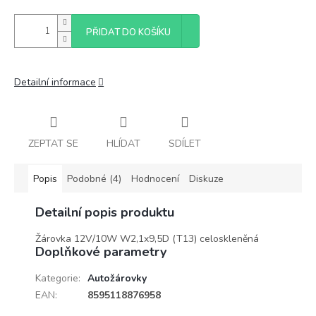
PŘIDAT DO KOŠÍKU
Detailní informace
ZEPTAT SE
HLÍDAT
SDÍLET
Popis
Podobné (4)
Hodnocení
Diskuze
Detailní popis produktu
Žárovka 12V/10W W2,1x9,5D (T13) celoskleněná
Doplňkové parametry
Kategorie
:
Autožárovky
EAN
:
8595118876958