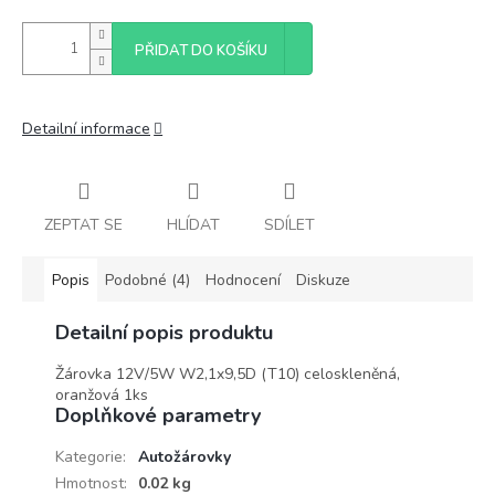
PŘIDAT DO KOŠÍKU
Detailní informace
ZEPTAT SE
HLÍDAT
SDÍLET
Popis
Podobné (4)
Hodnocení
Diskuze
Detailní popis produktu
Žárovka 12V/5W W2,1x9,5D (T10) celoskleněná,
oranžová 1ks
Doplňkové parametry
Kategorie
:
Autožárovky
Hmotnost
:
0.02 kg