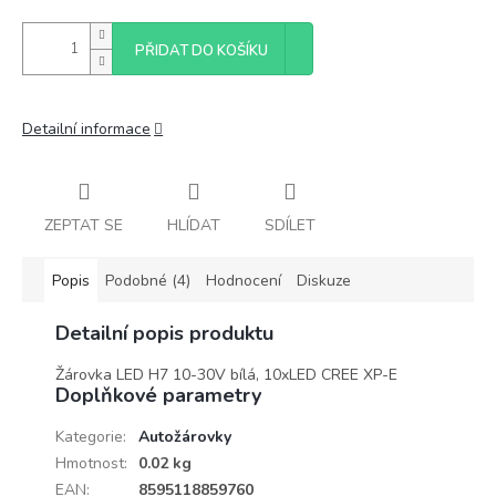
PŘIDAT DO KOŠÍKU
Detailní informace
ZEPTAT SE
HLÍDAT
SDÍLET
Popis
Podobné (4)
Hodnocení
Diskuze
Detailní popis produktu
Žárovka LED H7 10-30V bílá, 10xLED CREE XP-E
Doplňkové parametry
Kategorie
:
Autožárovky
Hmotnost
:
0.02 kg
EAN
:
8595118859760