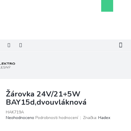
Přejít
Nákupní
na
košík
obsah
Žárovka 24V/21+5W
BAY15d,dvouvláknová
HAK719A
Průměrné
Neohodnoceno
Podrobnosti hodnocení
Značka:
Hadex
hodnocení
produktu