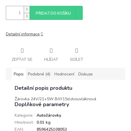
PŘIDAT DO KOŠÍKU
Detailní informace
ZEPTAT SE
HLÍDAT
SDÍLET
Popis
Podobné (4)
Hodnocení
Diskuze
Detailní popis produktu
Žárovka 24V/21+5W BAY15d,dvouvláknová
Doplňkové parametry
Kategorie
:
Autožárovky
Hmotnost
:
0.01 kg
EAN
:
8596425108053