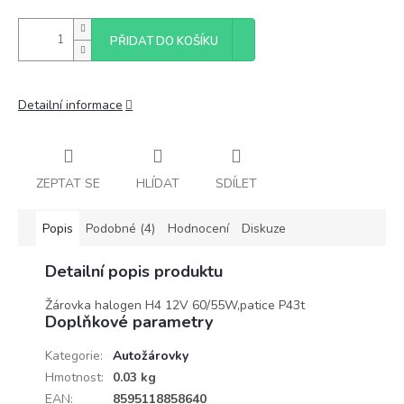
PŘIDAT DO KOŠÍKU
Detailní informace
ZEPTAT SE
HLÍDAT
SDÍLET
Popis
Podobné (4)
Hodnocení
Diskuze
Detailní popis produktu
Žárovka halogen H4 12V 60/55W,patice P43t
Doplňkové parametry
Kategorie
:
Autožárovky
Hmotnost
:
0.03 kg
EAN
:
8595118858640