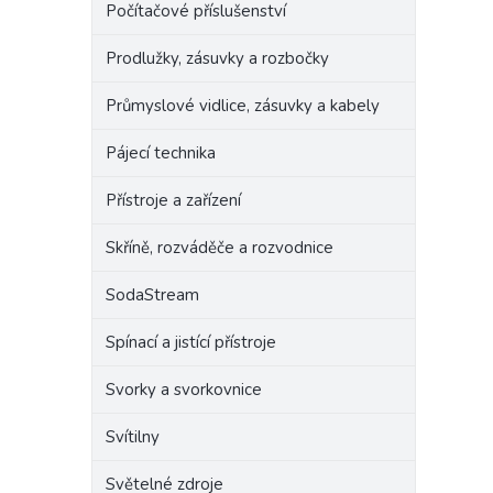
Počítačové příslušenství
Prodlužky, zásuvky a rozbočky
Průmyslové vidlice, zásuvky a kabely
Pájecí technika
Přístroje a zařízení
Skříně, rozváděče a rozvodnice
SodaStream
Spínací a jistící přístroje
Svorky a svorkovnice
Svítilny
Světelné zdroje