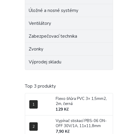
Úložné a nosné systémy
Ventilátory
Zabezpečovací technika
Zvonky
Výprodej skladu
Top 3 produkty
Flexo šňůra PVC 3× 1,5mm2,
2m, černá
129 Kč
Vypínač stiskací PBS-06 ON-
OFF 30V/1A, 11x11,8mm
7,90 Kč