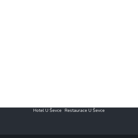
Hotel U Ševce
Restaurace U Ševce