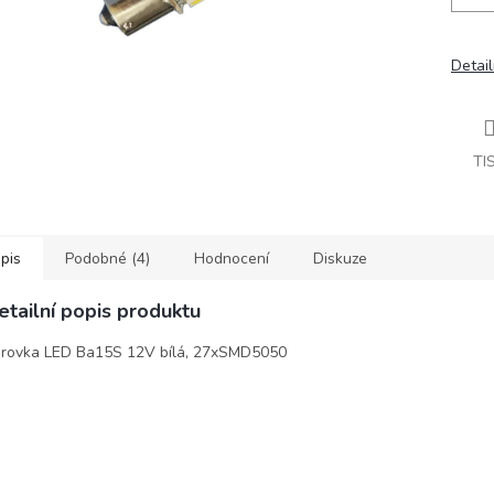
Detail
TI
pis
Podobné (4)
Hodnocení
Diskuze
etailní popis produktu
rovka LED Ba15S 12V bílá, 27xSMD5050