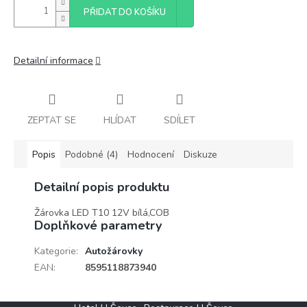
PŘIDAT DO KOŠÍKU
Detailní informace
ZEPTAT SE
HLÍDAT
SDÍLET
Popis
Podobné (4)
Hodnocení
Diskuze
Detailní popis produktu
Žárovka LED T10 12V bílá,COB
Doplňkové parametry
Kategorie
:
Autožárovky
EAN
:
8595118873940