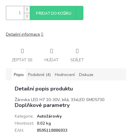
PŘIDAT DO KOŠÍKU
Detailní informace
ZEPTAT SE
HLÍDAT
SDÍLET
Popis
Podobné (4)
Hodnocení
Diskuze
Detailní popis produktu
Žárovka LED H7 10-30V, bílá, 33xLED SMD5730
Doplňkové parametry
Kategorie
:
Autožárovky
Hmotnost
:
0.02 kg
EAN
:
8595118886933