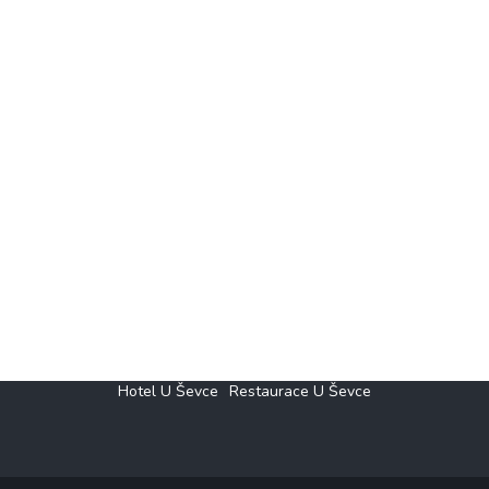
Hotel U Ševce
Restaurace U Ševce