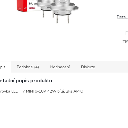
Detail
TI
pis
Podobné (4)
Hodnocení
Diskuze
etailní popis produktu
rovka LED H7 MINI 9-18V 42W bílá, 2ks AMIO