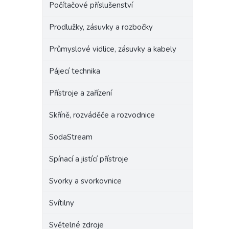
Počítačové příslušenství
Prodlužky, zásuvky a rozbočky
Průmyslové vidlice, zásuvky a kabely
Pájecí technika
Přístroje a zařízení
Skříně, rozváděče a rozvodnice
SodaStream
Spínací a jistící přístroje
Svorky a svorkovnice
Svítilny
Světelné zdroje