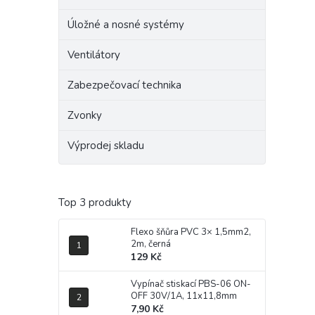
Úložné a nosné systémy
Ventilátory
Zabezpečovací technika
Zvonky
Výprodej skladu
Top 3 produkty
Flexo šňůra PVC 3× 1,5mm2,
2m, černá
129 Kč
Vypínač stiskací PBS-06 ON-
OFF 30V/1A, 11x11,8mm
7,90 Kč