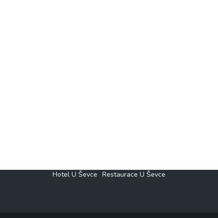
Hotel U Ševce
Restaurace U Ševce