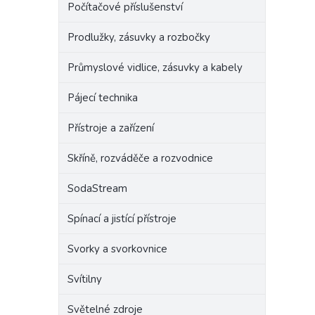
Počítačové příslušenství
Prodlužky, zásuvky a rozbočky
Průmyslové vidlice, zásuvky a kabely
Pájecí technika
Přístroje a zařízení
Skříně, rozváděče a rozvodnice
SodaStream
Spínací a jistící přístroje
Svorky a svorkovnice
Svítilny
Světelné zdroje