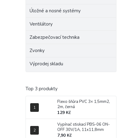
Úložné a nosné systémy
Ventilátory
Zabezpečovací technika
Zvonky
Výprodej skladu
Top 3 produkty
Flexo šňůra PVC 3× 1,5mm2,
2m, černá
129 Kč
Vypínač stiskací PBS-06 ON-
OFF 30V/1A, 11x11,8mm
7,90 Kč