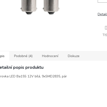
Detail
TI
pis
Podobné (4)
Hodnocení
Diskuze
etailní popis produktu
rovka LED Ba15S 12V bílá, 9xSMD2835, pár