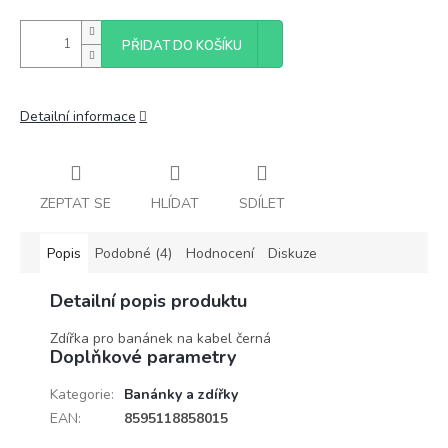
PŘIDAT DO KOŠÍKU
Detailní informace
ZEPTAT SE
HLÍDAT
SDÍLET
Popis
Podobné (4)
Hodnocení
Diskuze
Detailní popis produktu
Zdířka pro banánek na kabel černá
Doplňkové parametry
Kategorie
:
Banánky a zdířky
EAN
:
8595118858015