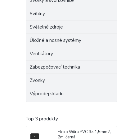
Svorky a svorkovnice
Svítilny
Světelné zdroje
Úložné a nosné systémy
Ventilátory
Zabezpečovací technika
Zvonky
Výprodej skladu
Top 3 produkty
Flexo šňůra PVC 3× 1,5mm2,
2m, černá