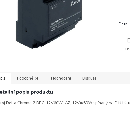
Detail
TI
pis
Podobné (4)
Hodnocení
Diskuze
etailní popis produktu
roj Delta Chrome 2 DRC-12V60W1AZ, 12V=/60W spínaný na DIN lišt