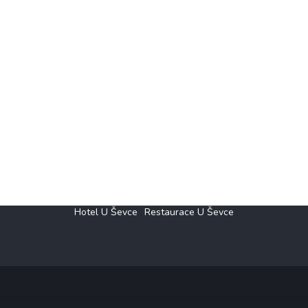
Hotel U Ševce
Restaurace U Ševce