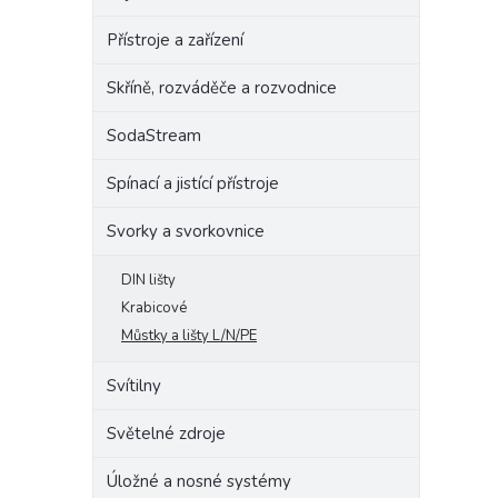
Přístroje a zařízení
Skříně, rozváděče a rozvodnice
SodaStream
Spínací a jistící přístroje
Svorky a svorkovnice
DIN lišty
Krabicové
Můstky a lišty L/N/PE
Svítilny
Světelné zdroje
Úložné a nosné systémy