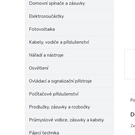
Domovní spínače a zásuvky
e
l
Elektrosoučástky
Fotovoltaika
Kabely, vodiče a příslušenství
Nářadí a nástroje
Osvětlení
Ovládací a signalizační přístroje
Počítačové příslušenství
Po
Prodlužky, zásuvky a rozbočky
D
Průmyslové vidlice, zásuvky a kabely
Ze
Pájecí technika