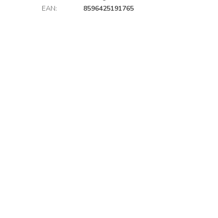
EAN
:
8596425191765