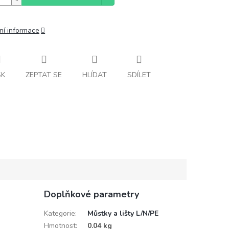
ní informace
SK
ZEPTAT SE
HLÍDAT
SDÍLET
Doplňkové parametry
Kategorie
:
Můstky a lišty L/N/PE
Hmotnost
:
0.04 kg