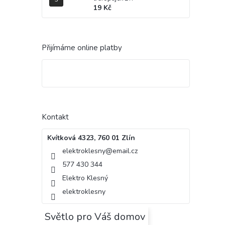
19 Kč
Přijímáme online platby
Kontakt
Kvítková 4323, 760 01 Zlín
elektroklesny
@
email.cz
577 430 344
Elektro Klesný
elektroklesny
Světlo pro Váš domov